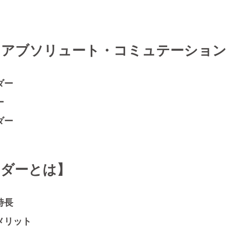
・アブソリュート・コミュテーション
ダー
ー
ダー
ーダーとは】
特長
メリット