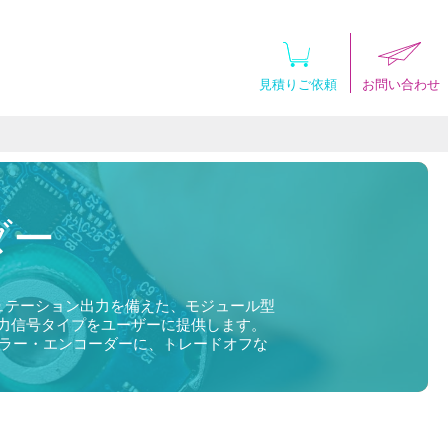
見積りご依頼
お問い合わせ
ダー
ミュテーション出力を備えた、モジュール型
力信号タイプをユーザーに提供します。
ュラー・エンコーダーに、トレードオフな