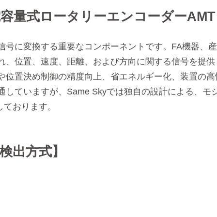
容量式ロータリーエンコーダーAM
信号に変換する重要なコンポーネントです。FA機器、
れ、位置、速度、距離、および方向に関する信号を提供
や位置決め制御の精度向上、省エネルギー化、装置の高
していますが、Same Skyでは独自の設計による、
造しております。
検出方式】