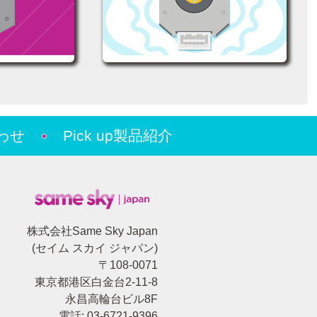
わせ
Pick up製品紹介
株式会社Same Sky Japan
(セイム スカイ ジャパン)
〒108-0071
東京都港区白金台2-11-8
永昌高輪台ビル8F
電話: 03-6721-9396