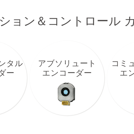
(TEG)
ション＆コントロール 
ンタル
アブソリュート
コミ
ダー
エンコーダー
エ