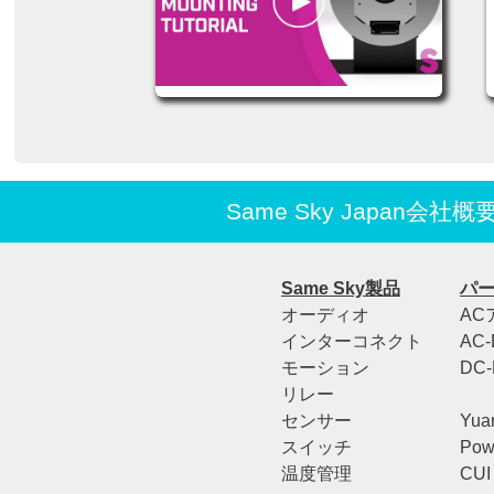
Same Sky Japan会社概
Same Sky製品
パ
オーディオ
AC
インターコネクト
AC
モーション
DC
リレー
センサー
Yuan
スイッチ
Pow
温度管理
CUI