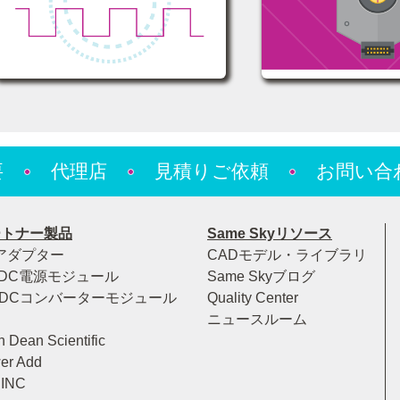
要
代理店
見積りご依頼
お問い合
ートナー製品
Same Skyリソース
アダプター
CADモデル・ライブラリ
-DC電源モジュール
Same Skyブログ
-DCコンバーターモジュール
Quality Center
ニュースルーム
 Dean Scientific
er Add
 INC