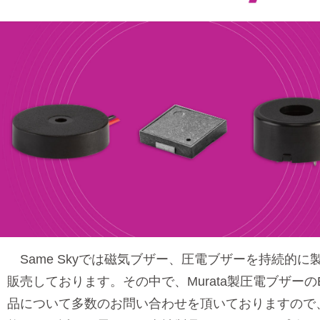
熱電発電素子
Same Skyでは磁気ブザー、圧電ブザーを持続的に
販売しております。その中で、Murata製圧電ブザーの
品について多数のお問い合わせを頂いておりますので