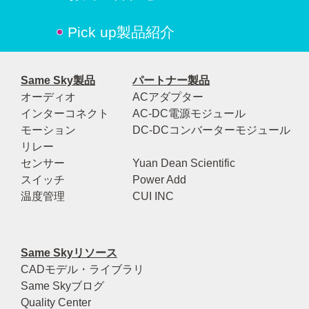
Pick up製品紹介
Same Sky製品
パートナー製品
オーディオ
ACアダプター
インターコネクト
AC-DC電源モジュール
モーション
DC-DCコンバーターモジュール
リレー
センサー
Yuan Dean Scientific
スイッチ
Power Add
温度管理
CUI INC
Same Skyリソース
CADモデル・ライブラリ
Same Skyブログ
Quality Center