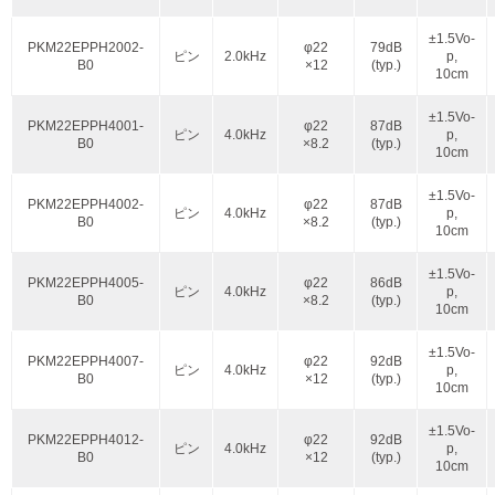
±1.5Vo-
PKM22EPPH2002-
φ22
79dB
ピン
2.0kHz
p,
B0
×12
(typ.)
10cm
±1.5Vo-
PKM22EPPH4001-
φ22
87dB
ピン
4.0kHz
p,
B0
×8.2
(typ.)
10cm
±1.5Vo-
PKM22EPPH4002-
φ22
87dB
ピン
4.0kHz
p,
B0
×8.2
(typ.)
10cm
±1.5Vo-
PKM22EPPH4005-
φ22
86dB
ピン
4.0kHz
p,
B0
×8.2
(typ.)
10cm
±1.5Vo-
PKM22EPPH4007-
φ22
92dB
ピン
4.0kHz
p,
B0
×12
(typ.)
10cm
±1.5Vo-
PKM22EPPH4012-
φ22
92dB
ピン
4.0kHz
p,
B0
×12
(typ.)
10cm