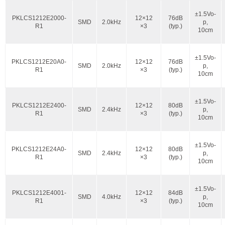
±1.5Vo-
PKLCS1212E2000-
12×12
76dB
SMD
2.0kHz
p,
R1
×3
(typ.)
10cm
±1.5Vo-
PKLCS1212E20A0-
12×12
76dB
SMD
2.0kHz
p,
R1
×3
(typ.)
10cm
±1.5Vo-
PKLCS1212E2400-
12×12
80dB
SMD
2.4kHz
p,
R1
×3
(typ.)
10cm
±1.5Vo-
PKLCS1212E24A0-
12×12
80dB
SMD
2.4kHz
p,
R1
×3
(typ.)
10cm
±1.5Vo-
PKLCS1212E4001-
12×12
84dB
SMD
4.0kHz
p,
R1
×3
(typ.)
10cm