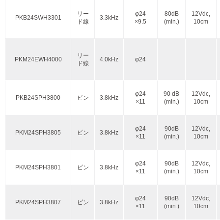
リー
φ24
80dB
12Vdc,
PKB24SWH3301
3.3kHz
ド線
×9.5
(min.)
10cm
リー
PKM24EWH4000
4.0kHz
φ24
ド線
φ24
90 dB
12Vdc,
PKB24SPH3800
ピン
3.8kHz
×11
(min.)
10cm
φ24
90dB
12Vdc,
PKM24SPH3805
ピン
3.8kHz
×11
(min.)
10cm
φ24
90dB
12Vdc,
PKM24SPH3801
ピン
3.8kHz
×11
(min.)
10cm
φ24
90dB
12Vdc,
PKM24SPH3807
ピン
3.8kHz
×11
(min.)
10cm